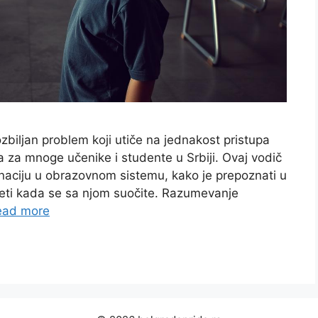
zbiljan problem koji utiče na jednakost pristupa
a za mnoge učenike i studente u Srbiji. Ovaj vodič
minaciju u obrazovnom sistemu, kako je prepoznati u
uzeti kada se sa njom suočite. Razumevanje
ead more