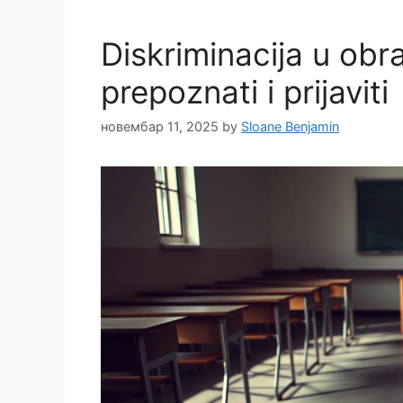
Diskriminacija u obr
prepoznati i prijaviti
новембар 11, 2025
by
Sloane Benjamin