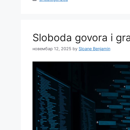
Sloboda govora i gra
новембар 12, 2025
by
Sloane Benjamin