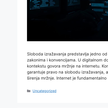
Sloboda izražavanja predstavlja jedno od 
zakonima i konvencijama. U digitalnom do
kontekstu govora mržnje na internetu. Konv
garantuje pravo na slobodu izražavanja,
širenja mržnje. Internet je fundamentaln
Categories
Uncategorized