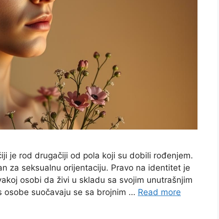
iji je rod drugačiji od pola koji su dobili rođenjem.
an za seksualnu orijentaciju. Pravo na identitet je
koj osobi da živi u skladu sa svojim unutrašnjim
ans osobe suočavaju se sa brojnim …
Read more