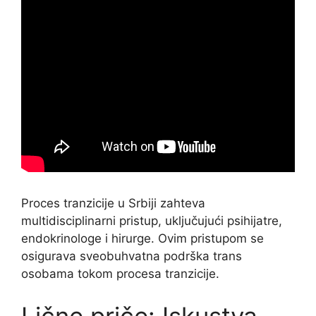
Proces tranzicije u Srbiji zahteva
multidisciplinarni pristup, uključujući psihijatre,
endokrinologe i hirurge. Ovim pristupom se
osigurava sveobuhvatna podrška trans
osobama tokom procesa tranzicije.
Lične priče: Iskustva