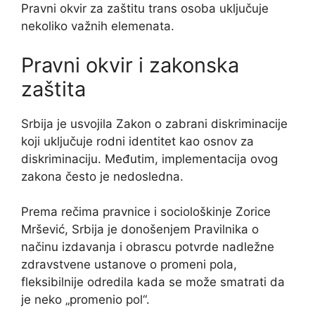
Pravni okvir za zaštitu trans osoba uključuje
nekoliko važnih elemenata.
Pravni okvir i zakonska
zaštita
Srbija je usvojila Zakon o zabrani diskriminacije
koji uključuje rodni identitet kao osnov za
diskriminaciju. Međutim, implementacija ovog
zakona često je nedosledna.
Prema rečima pravnice i sociološkinje Zorice
Mršević, Srbija je donošenjem Pravilnika o
načinu izdavanja i obrascu potvrde nadležne
zdravstvene ustanove o promeni pola,
fleksibilnije odredila kada se može smatrati da
je neko „promenio pol“.