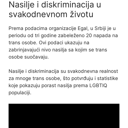
Nasilje i diskriminacija u
svakodnevnom životu
Prema podacima organizacije Egal, u Srbiji je u
periodu od tri godine zabeleženo 20 napada na
trans osobe. Ovi podaci ukazuju na
zabrinjavajući nivo nasilja sa kojim se trans
osobe suočavaju.
Nasilje i diskriminacija su svakodnevna realnost
za mnoge trans osobe, što potvrđuju i statistike
koje pokazuju porast nasilja prema LGBTIQ
populaciji.