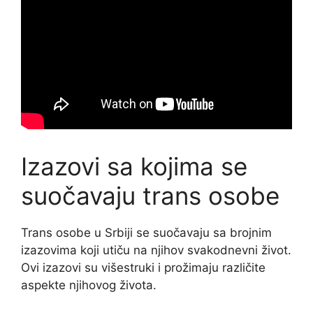
Izazovi sa kojima se
suočavaju trans osobe
Trans osobe u Srbiji se suočavaju sa brojnim
izazovima koji utiču na njihov svakodnevni život.
Ovi izazovi su višestruki i prožimaju različite
aspekte njihovog života.