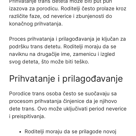
Prihvatanje trans deteta može biti put pun
izazova za porodicu. Roditelji često prolaze kroz
različite faze, od neverice i zbunjenosti do
konačnog prihvatanja.
Proces prihvatanja i prilagođavanja je ključan za
podršku trans detetu. Roditelji moraju da se
naviknu na drugačije ime, zamenicu i izgled
svog deteta, što može biti teško.
Prihvatanje i prilagođavanje
Porodice trans osoba često se suočavaju sa
procesom prihvatanja činjenice da je njihovo
dete trans. Ovo može uključivati period neverice
i preispitivanja.
Roditelji moraju da se prilagode novoj