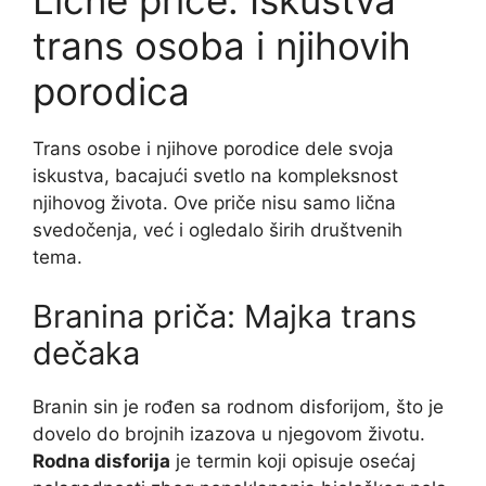
trans osoba i njihovih
porodica
Trans osobe i njihove porodice dele svoja
iskustva, bacajući svetlo na kompleksnost
njihovog života. Ove priče nisu samo lična
svedočenja, već i ogledalo širih društvenih
tema.
Branina priča: Majka trans
dečaka
Branin sin je rođen sa rodnom disforijom, što je
dovelo do brojnih izazova u njegovom životu.
Rodna disforija
je termin koji opisuje osećaj