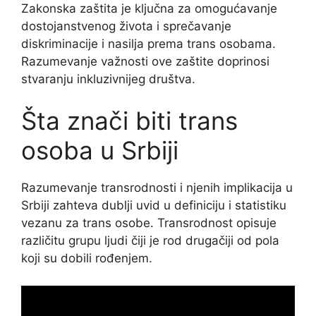
Zakonska zaštita je ključna za omogućavanje
dostojanstvenog života i sprečavanje
diskriminacije i nasilja prema trans osobama.
Razumevanje važnosti ove zaštite doprinosi
stvaranju inkluzivnijeg društva.
Šta znači biti trans
osoba u Srbiji
Razumevanje transrodnosti i njenih implikacija u
Srbiji zahteva dublji uvid u definiciju i statistiku
vezanu za trans osobe. Transrodnost opisuje
različitu grupu ljudi čiji je rod drugačiji od pola
koji su dobili rođenjem.