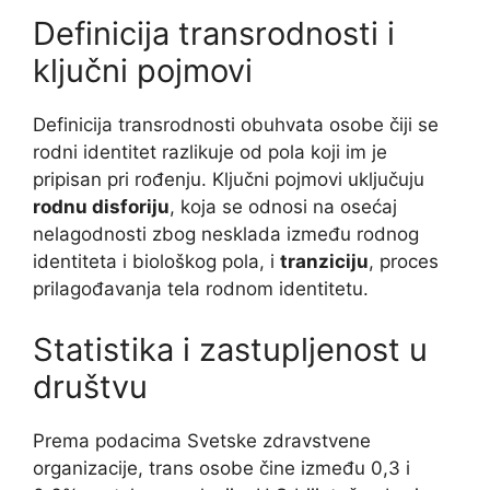
Definicija transrodnosti i
ključni pojmovi
Definicija transrodnosti obuhvata osobe čiji se
rodni identitet razlikuje od pola koji im je
pripisan pri rođenju. Ključni pojmovi uključuju
rodnu disforiju
, koja se odnosi na osećaj
nelagodnosti zbog nesklada između rodnog
identiteta i biološkog pola, i
tranziciju
, proces
prilagođavanja tela rodnom identitetu.
Statistika i zastupljenost u
društvu
Prema podacima Svetske zdravstvene
organizacije, trans osobe čine između 0,3 i