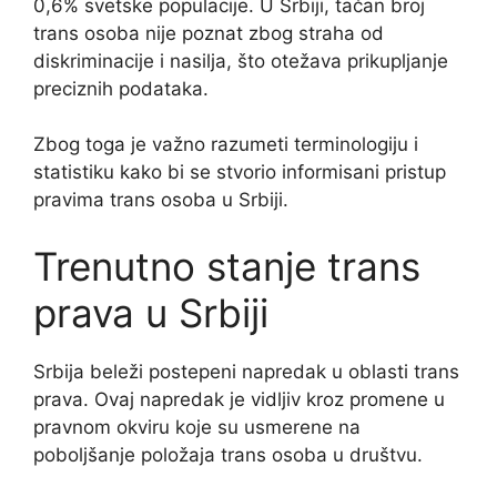
0,6% svetske populacije. U Srbiji, tačan broj
trans osoba nije poznat zbog straha od
diskriminacije i nasilja, što otežava prikupljanje
preciznih podataka.
Zbog toga je važno razumeti terminologiju i
statistiku kako bi se stvorio informisani pristup
pravima trans osoba u Srbiji.
Trenutno stanje trans
prava u Srbiji
Srbija beleži postepeni napredak u oblasti trans
prava. Ovaj napredak je vidljiv kroz promene u
pravnom okviru koje su usmerene na
poboljšanje položaja trans osoba u društvu.