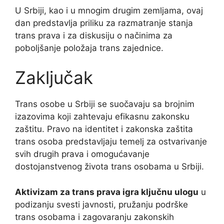
U Srbiji, kao i u mnogim drugim zemljama, ovaj
dan predstavlja priliku za razmatranje stanja
trans prava i za diskusiju o načinima za
poboljšanje položaja trans zajednice.
Zaključak
Trans osobe u Srbiji se suočavaju sa brojnim
izazovima koji zahtevaju efikasnu zakonsku
zaštitu. Pravo na identitet i zakonska zaštita
trans osoba predstavljaju temelj za ostvarivanje
svih drugih prava i omogućavanje
dostojanstvenog života trans osobama u Srbiji.
Aktivizam za trans prava igra ključnu ulogu
u
podizanju svesti javnosti, pružanju podrške
trans osobama i zagovaranju zakonskih