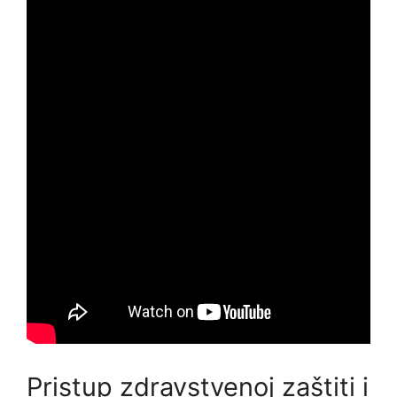
Pristup zdravstvenoj zaštiti i