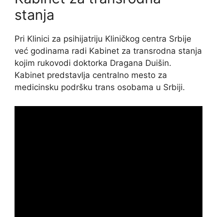
stanja
Pri Klinici za psihijatriju Kliničkog centra Srbije
već godinama radi Kabinet za transrodna stanja
kojim rukovodi doktorka Dragana Duišin.
Kabinet predstavlja centralno mesto za
medicinsku podršku trans osobama u Srbiji.