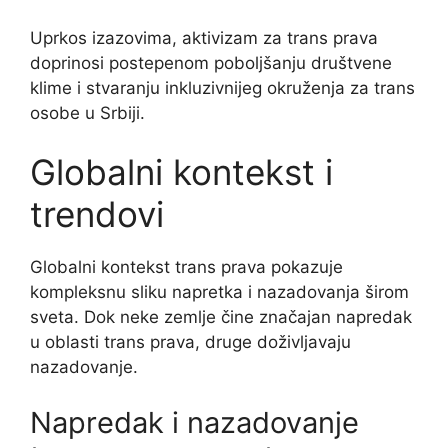
Uprkos izazovima, aktivizam za trans prava
doprinosi postepenom poboljšanju društvene
klime i stvaranju inkluzivnijeg okruženja za trans
osobe u Srbiji.
Globalni kontekst i
trendovi
Globalni kontekst trans prava pokazuje
kompleksnu sliku napretka i nazadovanja širom
sveta. Dok neke zemlje čine značajan napredak
u oblasti trans prava, druge doživljavaju
nazadovanje.
Napredak i nazadovanje