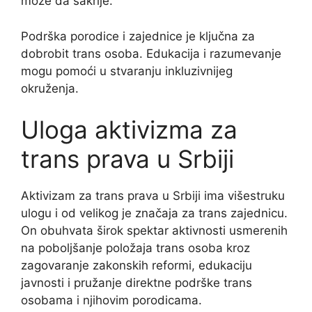
može da sakrije.“
Podrška porodice i zajednice je ključna za
dobrobit trans osoba. Edukacija i razumevanje
mogu pomoći u stvaranju inkluzivnijeg
okruženja.
Uloga aktivizma za
trans prava u Srbiji
Aktivizam za trans prava u Srbiji ima višestruku
ulogu i od velikog je značaja za trans zajednicu.
On obuhvata širok spektar aktivnosti usmerenih
na poboljšanje položaja trans osoba kroz
zagovaranje zakonskih reformi, edukaciju
javnosti i pružanje direktne podrške trans
osobama i njihovim porodicama.