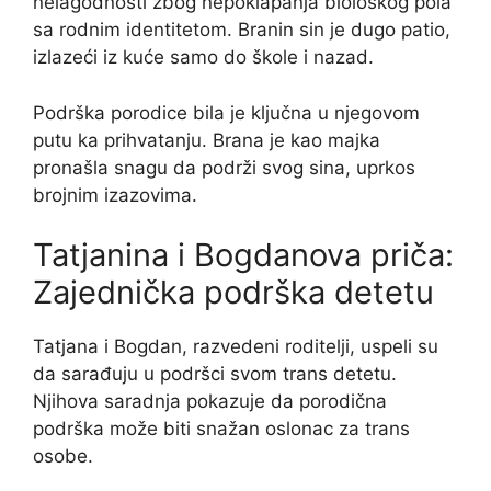
nelagodnosti zbog nepoklapanja biološkog pola
sa rodnim identitetom. Branin sin je dugo patio,
izlazeći iz kuće samo do škole i nazad.
Podrška porodice bila je ključna u njegovom
putu ka prihvatanju. Brana je kao majka
pronašla snagu da podrži svog sina, uprkos
brojnim izazovima.
Tatjanina i Bogdanova priča:
Zajednička podrška detetu
Tatjana i Bogdan, razvedeni roditelji, uspeli su
da sarađuju u podršci svom trans detetu.
Njihova saradnja pokazuje da porodična
podrška može biti snažan oslonac za trans
osobe.