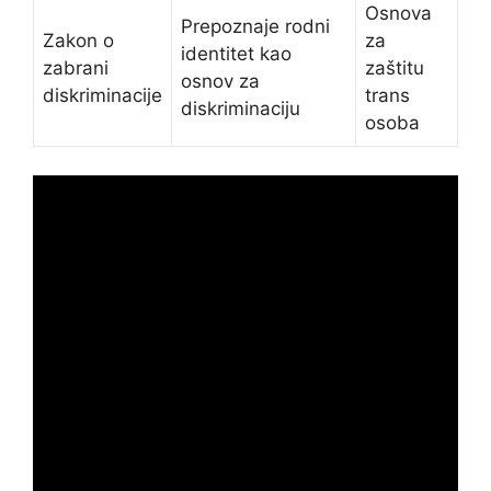
Osnova
Prepoznaje rodni
Zakon o
za
identitet kao
zabrani
zaštitu
osnov za
diskriminacije
trans
diskriminaciju
osoba