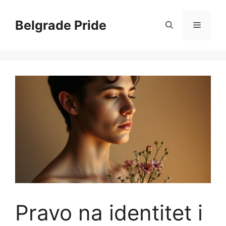
Skip
to
Belgrade Pride
Menu
content
Pravo na identitet i