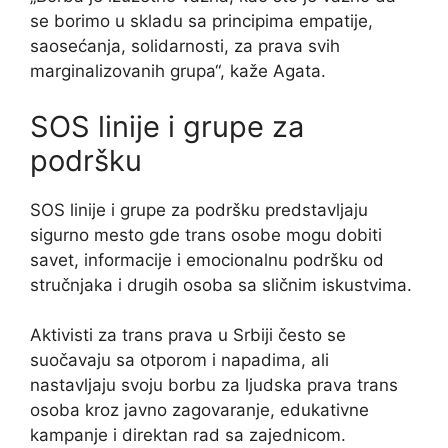
se borimo u skladu sa principima empatije,
saosećanja, solidarnosti, za prava svih
marginalizovanih grupa“, kaže Agata.
SOS linije i grupe za
podršku
SOS linije i grupe za podršku predstavljaju
sigurno mesto gde trans osobe mogu dobiti
savet, informacije i emocionalnu podršku od
stručnjaka i drugih osoba sa sličnim iskustvima.
Aktivisti za trans prava u Srbiji često se
suočavaju sa otporom i napadima, ali
nastavljaju svoju borbu za ljudska prava trans
osoba kroz javno zagovaranje, edukativne
kampanje i direktan rad sa zajednicom.