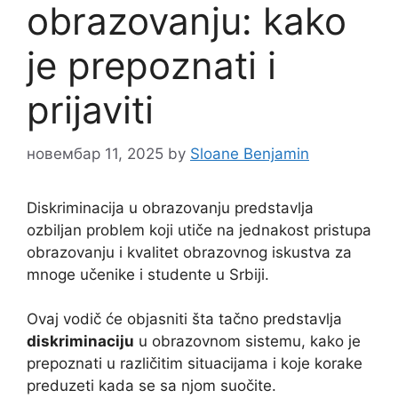
obrazovanju: kako
je prepoznati i
prijaviti
новембар 11, 2025
by
Sloane Benjamin
Diskriminacija u obrazovanju predstavlja
ozbiljan problem koji utiče na jednakost pristupa
obrazovanju i kvalitet obrazovnog iskustva za
mnoge učenike i studente u Srbiji.
Ovaj vodič će objasniti šta tačno predstavlja
diskriminaciju
u obrazovnom sistemu, kako je
prepoznati u različitim situacijama i koje korake
preduzeti kada se sa njom suočite.