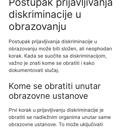
Postupak prijavljivanja
diskriminacije u
obrazovanju
Postupak prijavljivanja diskriminacije u
obrazovanju može biti složen, ali neophodan
korak. Kada se suočite sa diskriminacijom,
važno je znati kome se obratiti i kako
dokumentovati slučaj.
Kome se obratiti unutar
obrazovne ustanove
Prvi korak u prijavljivanju diskriminacije je
obratiti se nadležnim organima unutar same
obrazovne ustanove. To može uključivati