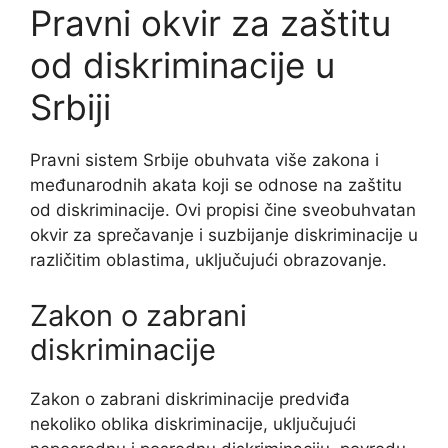
Pravni okvir za zaštitu
od diskriminacije u
Srbiji
Pravni sistem Srbije obuhvata više zakona i
međunarodnih akata koji se odnose na zaštitu
od diskriminacije. Ovi propisi čine sveobuhvatan
okvir za sprečavanje i suzbijanje diskriminacije u
različitim oblastima, uključujući obrazovanje.
Zakon o zabrani
diskriminacije
Zakon o zabrani diskriminacije predviđa
nekoliko oblika diskriminacije, uključujući