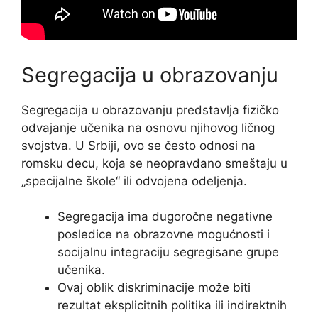
Segregacija u obrazovanju
Segregacija u obrazovanju predstavlja fizičko
odvajanje učenika na osnovu njihovog ličnog
svojstva. U Srbiji, ovo se često odnosi na
romsku decu, koja se neopravdano smeštaju u
„specijalne škole“ ili odvojena odeljenja.
Segregacija ima dugoročne negativne
posledice na obrazovne mogućnosti i
socijalnu integraciju segregisane grupe
učenika.
Ovaj oblik diskriminacije može biti
rezultat eksplicitnih politika ili indirektnih