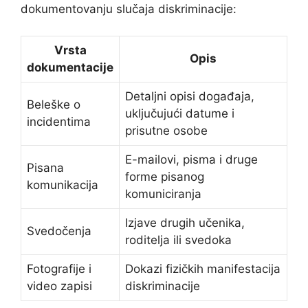
dokumentovanju slučaja diskriminacije:
Vrsta
Opis
dokumentacije
Detaljni opisi događaja,
Beleške o
uključujući datume i
incidentima
prisutne osobe
E-mailovi, pisma i druge
Pisana
forme pisanog
komunikacija
komuniciranja
Izjave drugih učenika,
Svedočenja
roditelja ili svedoka
Fotografije i
Dokazi fizičkih manifestacija
video zapisi
diskriminacije