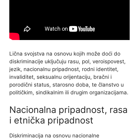
Lična svojstva na osnovu kojih može doći do
diskriminacije uključuju rasu, pol, veroispovest,
jezik, nacionalnu pripadnost, rodni identitet,
invaliditet, seksualnu orijentaciju, bračni i
porodični status, starosno doba, te članstvo u
političkim, sindikalnim ili drugim organizacijama.
Nacionalna pripadnost, rasa
i etnička pripadnost
Diskriminacija na osnovu nacionalne