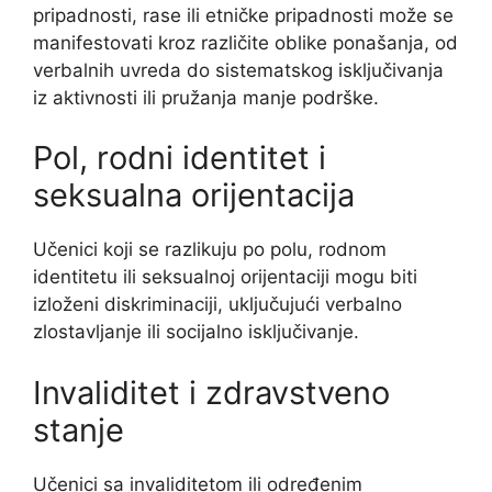
pripadnosti, rase ili etničke pripadnosti može se
manifestovati kroz različite oblike ponašanja, od
verbalnih uvreda do sistematskog isključivanja
iz aktivnosti ili pružanja manje podrške.
Pol, rodni identitet i
seksualna orijentacija
Učenici koji se razlikuju po polu, rodnom
identitetu ili seksualnoj orijentaciji mogu biti
izloženi diskriminaciji, uključujući verbalno
zlostavljanje ili socijalno isključivanje.
Invaliditet i zdravstveno
stanje
Učenici sa invaliditetom ili određenim