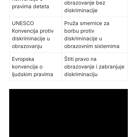
obrazovanje bez
pravima deteta
diskriminacije
UNESCO
Pruža smernice za
Konvencija protiv
borbu protiv
diskriminacije u
diskriminacije u
obrazovanju
obrazovnim sistemima
Evropska
Štiti pravo na
konvencija o
obrazovanje i zabranjuje
ljudskim pravima
diskriminaciju