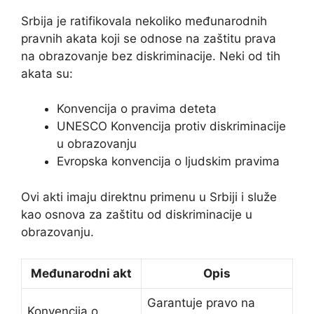
Srbija je ratifikovala nekoliko međunarodnih
pravnih akata koji se odnose na zaštitu prava
na obrazovanje bez diskriminacije. Neki od tih
akata su:
Konvencija o pravima deteta
UNESCO Konvencija protiv diskriminacije
u obrazovanju
Evropska konvencija o ljudskim pravima
Ovi akti imaju direktnu primenu u Srbiji i služe
kao osnova za zaštitu od diskriminacije u
obrazovanju.
Međunarodni akt
Opis
Garantuje pravo na
Konvencija o