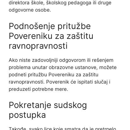
direktora škole, školskog pedagoga ili druge
odgovorne osobe.
Podnošenje pritužbe
Povereniku za zaštitu
ravnopravnosti
Ako niste zadovoljniji odgovorom ili rešenjem
problema unutar obrazovne ustanove, možete
podneti pritužbu Povereniku za zaštitu
ravnopravnosti. Poverenik će ispitati slučaj i
preduzeti potrebne mere.
Pokretanje sudskog
postupka
Takođe, svako lice koje smatra da je pretrpelo