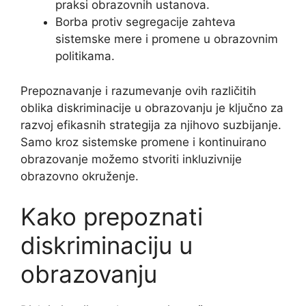
praksi obrazovnih ustanova.
Borba protiv segregacije zahteva
sistemske mere i promene u obrazovnim
politikama.
Prepoznavanje i razumevanje ovih različitih
oblika diskriminacije u obrazovanju je ključno za
razvoj efikasnih strategija za njihovo suzbijanje.
Samo kroz sistemske promene i kontinuirano
obrazovanje možemo stvoriti inkluzivnije
obrazovno okruženje.
Kako prepoznati
diskriminaciju u
obrazovanju