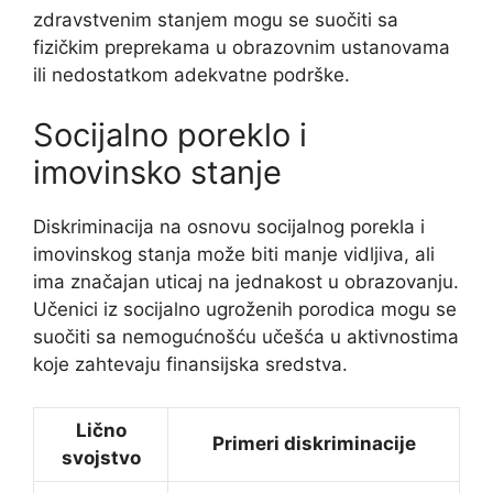
zdravstvenim stanjem mogu se suočiti sa
fizičkim preprekama u obrazovnim ustanovama
ili nedostatkom adekvatne podrške.
Socijalno poreklo i
imovinsko stanje
Diskriminacija na osnovu socijalnog porekla i
imovinskog stanja može biti manje vidljiva, ali
ima značajan uticaj na jednakost u obrazovanju.
Učenici iz socijalno ugroženih porodica mogu se
suočiti sa nemogućnošću učešća u aktivnostima
koje zahtevaju finansijska sredstva.
Lično
Primeri diskriminacije
svojstvo