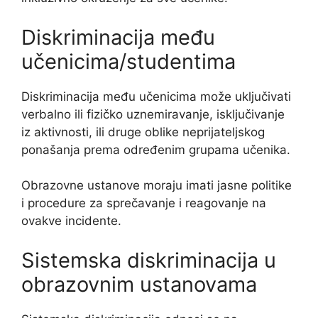
Diskriminacija među
učenicima/studentima
Diskriminacija među učenicima može uključivati
verbalno ili fizičko uznemiravanje, isključivanje
iz aktivnosti, ili druge oblike neprijateljskog
ponašanja prema određenim grupama učenika.
Obrazovne ustanove moraju imati jasne politike
i procedure za sprečavanje i reagovanje na
ovakve incidente.
Sistemska diskriminacija u
obrazovnim ustanovama