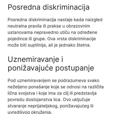
Posredna diskriminacija
Posredna diskriminacija nastaje kada naizgled
neutralna pravila ili prakse u obrazovnim
ustanovama nepravedno utiču na određene
pojedince ili grupe. Ova vrsta diskriminacije
može biti suptilnija, ali je jednako štetna.
Uznemiravanje i
ponižavajuće postupanje
Pod uznemiravanjem se podrazumeva svako
neželjeno ponašanje koje se odnosi na različita
lična svojstva i koje ima za cilj ili predstavlja
povredu dostojanstva lica. Ovo uključuje
stvaranje neprijateljskog, ponižavajućeg ili
uvredljivog okruženja.