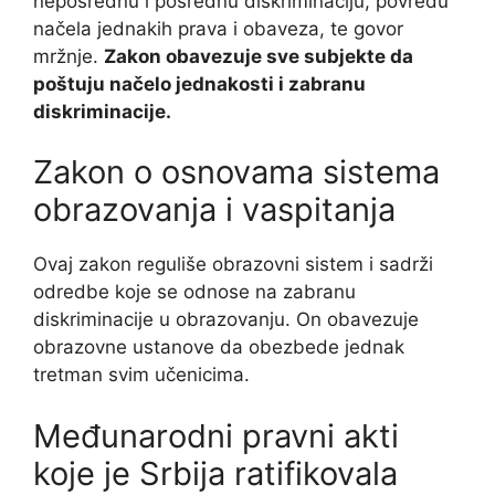
neposrednu i posrednu diskriminaciju, povredu
načela jednakih prava i obaveza, te govor
mržnje.
Zakon obavezuje sve subjekte da
poštuju načelo jednakosti i zabranu
diskriminacije.
Zakon o osnovama sistema
obrazovanja i vaspitanja
Ovaj zakon reguliše obrazovni sistem i sadrži
odredbe koje se odnose na zabranu
diskriminacije u obrazovanju. On obavezuje
obrazovne ustanove da obezbede jednak
tretman svim učenicima.
Međunarodni pravni akti
koje je Srbija ratifikovala