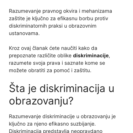
Razumevanje pravnog okvira i mehanizama
zaštite je ključno za efikasnu borbu protiv
diskriminatornih praksi u obrazovnim
ustanovama.
Kroz ovaj članak ćete naučiti kako da
prepoznate različite oblike
diskriminacije
,
razumete svoja prava i saznate kome se
možete obratiti za pomoć i zaštitu.
Šta je diskriminacija u
obrazovanju?
Razumevanje diskriminacije u obrazovanju je
ključno za njeno efikasno suzbijanje.
Diskriminacija predstavlja neopravdano