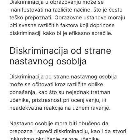
Diskriminacija u obrazovanju može se
manifestovati na različite načine, što je često
teško prepoznati. Obrazovne ustanove moraju
biti svesne različitih faktora koji doprinose
diskriminaciji kako bi je efikasno sprečile.
Diskriminacija od strane
nastavnog osoblja
Diskriminacija od strane nastavnog osoblja
može se očitovati kroz različite oblike
ponašanja, kao što su nejednak tretman
učenika, pristrasnost pri ocenjivanju, ili
neadekvatna reakcija na uznemiravanje.
Nastavno osoblje mora biti obučeno da
prepozna i spreči diskriminaciju, kao i da stvori
inkluzivno okruženje za sve učenike.