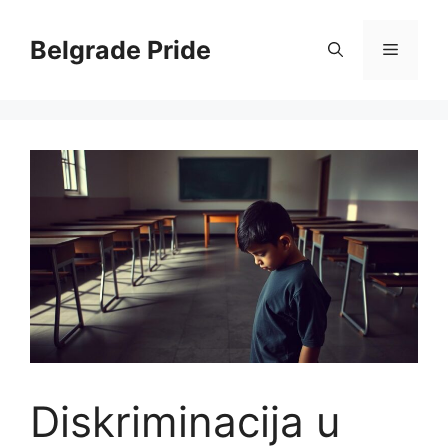
Skip
to
Belgrade Pride
Menu
content
Diskriminacija u