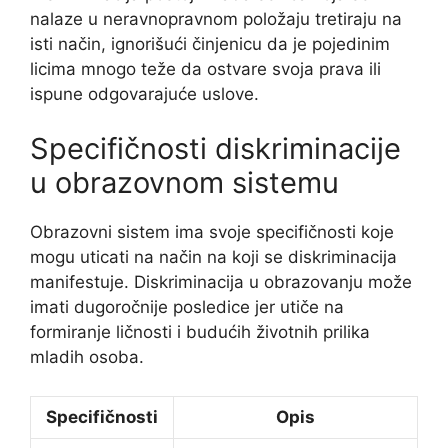
nalaze u neravnopravnom položaju tretiraju na
isti način, ignorišući činjenicu da je pojedinim
licima mnogo teže da ostvare svoja prava ili
ispune odgovarajuće uslove.
Specifičnosti diskriminacije
u obrazovnom sistemu
Obrazovni sistem ima svoje specifičnosti koje
mogu uticati na način na koji se diskriminacija
manifestuje. Diskriminacija u obrazovanju može
imati dugoročnije posledice jer utiče na
formiranje ličnosti i budućih životnih prilika
mladih osoba.
Specifičnosti
Opis