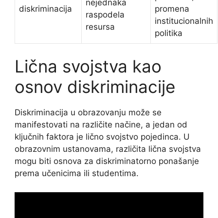
nejednaka
diskriminacija
promena
raspodela
institucionalnih
resursa
politika
Lična svojstva kao
osnov diskriminacije
Diskriminacija u obrazovanju može se
manifestovati na različite načine, a jedan od
ključnih faktora je lično svojstvo pojedinca. U
obrazovnim ustanovama, različita lična svojstva
mogu biti osnova za diskriminatorno ponašanje
prema učenicima ili studentima.