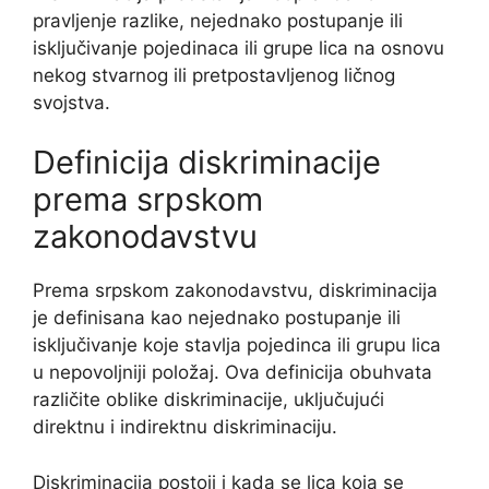
pravljenje razlike, nejednako postupanje ili
isključivanje pojedinaca ili grupe lica na osnovu
nekog stvarnog ili pretpostavljenog ličnog
svojstva.
Definicija diskriminacije
prema srpskom
zakonodavstvu
Prema srpskom zakonodavstvu, diskriminacija
je definisana kao nejednako postupanje ili
isključivanje koje stavlja pojedinca ili grupu lica
u nepovoljniji položaj. Ova definicija obuhvata
različite oblike diskriminacije, uključujući
direktnu i indirektnu diskriminaciju.
Diskriminacija postoji i kada se lica koja se