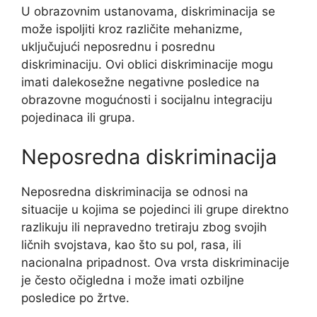
U obrazovnim ustanovama, diskriminacija se
može ispoljiti kroz različite mehanizme,
uključujući neposrednu i posrednu
diskriminaciju. Ovi oblici diskriminacije mogu
imati dalekosežne negativne posledice na
obrazovne mogućnosti i socijalnu integraciju
pojedinaca ili grupa.
Neposredna diskriminacija
Neposredna diskriminacija se odnosi na
situacije u kojima se pojedinci ili grupe direktno
razlikuju ili nepravedno tretiraju zbog svojih
ličnih svojstava, kao što su pol, rasa, ili
nacionalna pripadnost. Ova vrsta diskriminacije
je često očigledna i može imati ozbiljne
posledice po žrtve.